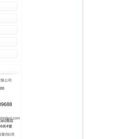
有限公司
00
89688
limited.com
qū)殷莊
16街4號